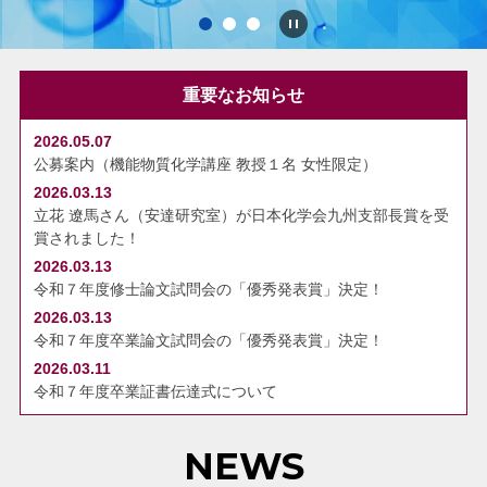
重要なお知らせ
2026.05.07
公募案内（機能物質化学講座 教授１名 女性限定）
2026.03.13
立花 遼馬さん（安達研究室）が日本化学会九州支部長賞を受
賞されました！
2026.03.13
令和７年度修士論文試問会の「優秀発表賞」決定！
2026.03.13
令和７年度卒業論文試問会の「優秀発表賞」決定！
2026.03.11
令和７年度卒業証書伝達式について
NEWS