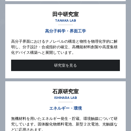
田中研究室
TANAKA LAB
高分子科学・界面工学
高分子界面におけるナノレベルの構造と物性を物理化学的に解
明し、分子設計・合成指針の確立、高機能材料創製や高度集積
化デバイス構築へと展開しています。
研究室を見る
石原研究室
ISHIHARA LAB
エネルギー・環境
無機材料を用いたエネルギー発生・貯蔵、環境触媒について研
究しています。固体酸化物燃料電池、新型２次電池、光触媒な
どに応用されます。