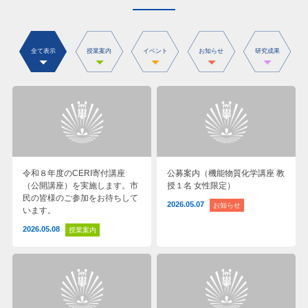
全て表示
授業案内
イベント
お知らせ
研究成果
令和８年度のCERI寄付講座
公募案内（機能物質化学講座 教
（公開講座）を実施します。市
授１名 女性限定）
民の皆様のご参加をお待ちして
2026.05.07
お知らせ
います。
2026.05.08
授業案内