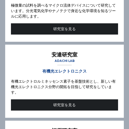
極微量の試料を調べるマイクロ流体デバイスについて研究して
います。分光電気化学やナノテクで身近な化学環境を知るツー
ルに応用します。
研究室を見る
安達研究室
ADACHI LAB
有機光エレクトロニクス
有機エレクトロルミネッセンス素子を基盤技術とし、新しい有
機光エレクトロニクス分野の開拓を目指して研究をしていま
す。
研究室を見る