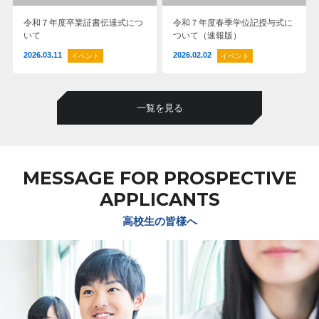
令和７年度卒業証書伝達式につ
令和７年度春季学位記授与式に
いて
ついて（速報版）
2026.03.11
2026.02.02
イベント
イベント
一覧を見る
MESSAGE FOR PROSPECTIVE
APPLICANTS
高校生の皆様へ