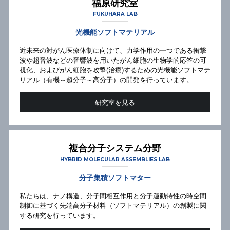
福原研究室
FUKUHARA LAB
光機能ソフトマテリアル
近未来の対がん医療体制に向けて、力学作用の一つである衝撃
波や超音波などの音響波を用いたがん細胞の生物学的応答の可
視化、およびがん細胞を攻撃(治療)するための光機能ソフトマテ
リアル（有機～超分子～高分子）の開発を行っています。
研究室を見る
複合分子システム分野
HYBRID MOLECULAR ASSEMBLIES LAB
分子集積ソフトマター
私たちは、ナノ構造、分子間相互作用と分子運動特性の時空間
制御に基づく先端高分子材料（ソフトマテリアル）の創製に関
する研究を行っています。