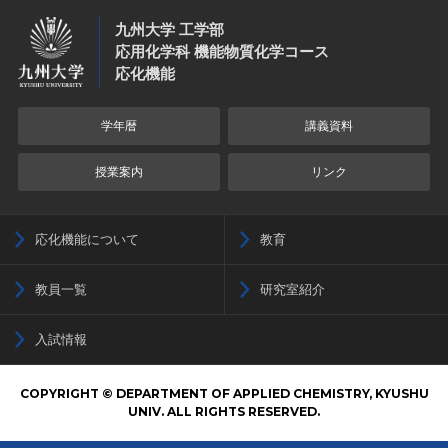
九州大学 工学部
応用化学科 機能物質化学コース
応化機能
学年暦
講義資料
授業案内
リンク
応化機能について
教育
教員一覧
研究室紹介
入試情報
COPYRIGHT © DEPARTMENT OF APPLIED CHEMISTRY, KYUSHU
UNIV. ALL RIGHTS RESERVED.