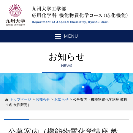
MENU
お知らせ
NEWS
トップページ
お知らせ
お知らせ
公募案内（機能物質化学講座 教授
１名 女性限定）
公募案内（機能物質化学講座 教