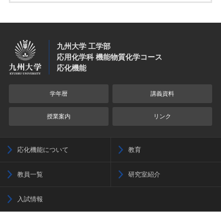
九州大学 工学部
応用化学科 機能物質化学コース
応化機能
学年暦
講義資料
授業案内
リンク
応化機能について
教育
教員一覧
研究室紹介
入試情報