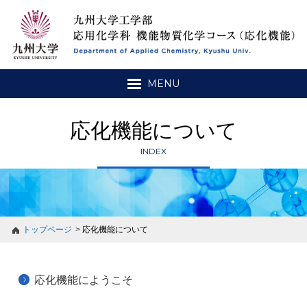
MENU
応化機能について
INDEX
トップページ
応化機能について
応化機能にようこそ