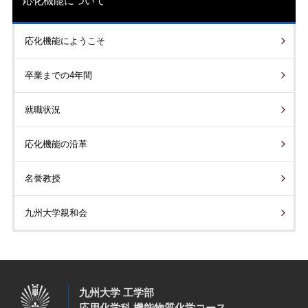
応化機能について
応化機能にようこそ
卒業までの4年間
就職状況
応化機能の沿革
名誉教授
九州大学親和会
九州大学 工学部
応用化学科 機能物質化学コース