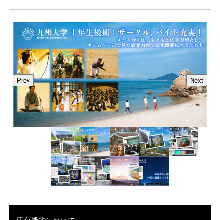
Prev
Next