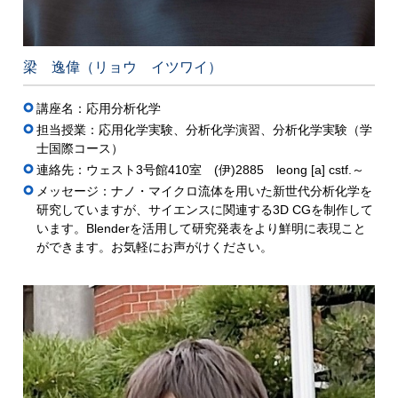
梁 逸偉（リョウ イツワイ）
講座名：応用分析化学
担当授業：応用化学実験、分析化学演習、分析化学実験（学
士国際コース）
連絡先：ウェスト3号館410室 (伊)2885 leong [a] cstf.～
メッセージ：ナノ・マイクロ流体を用いた新世代分析化学を
研究していますが、サイエンスに関連する3D CGを制作して
います。Blenderを活用して研究発表をより鮮明に表現こと
ができます。お気軽にお声がけください。