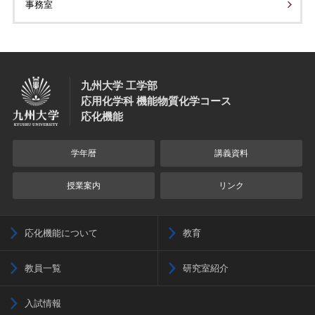
事務室
九州大学 工学部
応用化学科 機能物質化学コース
応化機能
学年暦
講義資料
授業案内
リンク
応化機能について
教育
教員一覧
研究室紹介
入試情報