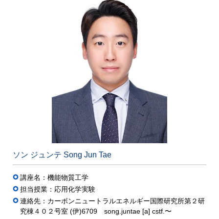
ソン ジュンテ Song Jun Tae
講座名：機能物質工学
担当授業：応用化学実験
連絡先：カーボンニュートラルエネルギー国際研究所第２研
究棟４０２号室 (伊)6709 song.juntae [a] cstf.〜