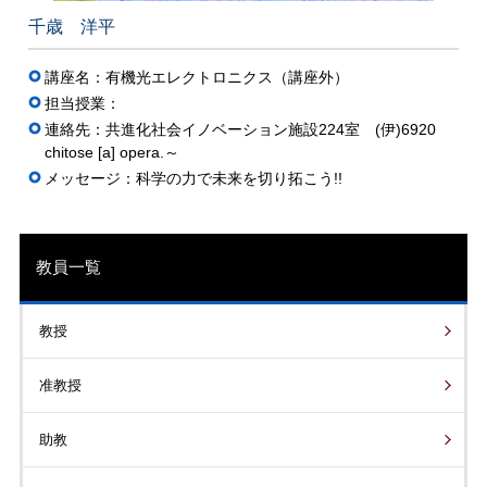
千歳 洋平
講座名：有機光エレクトロニクス（講座外）
担当授業：
連絡先：共進化社会イノベーション施設224室 (伊)6920
chitose [a] opera.～
メッセージ：科学の力で未来を切り拓こう!!
教員一覧
教授
准教授
助教