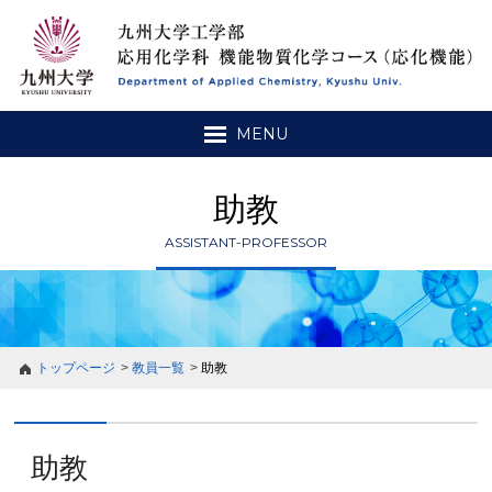
MENU
助教
ASSISTANT-PROFESSOR
トップページ
教員一覧
助教
助教