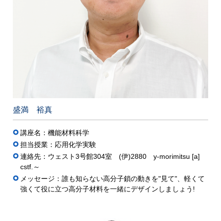
盛満 裕真
講座名：機能材料科学
担当授業：応用化学実験
連絡先：ウェスト3号館304室 (伊)2880 y-morimitsu [a]
cstf.～
メッセージ：誰も知らない高分子鎖の動きを"見て"、軽くて
強くて役に立つ高分子材料を一緒にデザインしましょう!