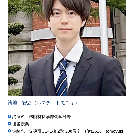
濱地 智之（ハマチ トモユキ）
講座名：機能材料学際化学分野
担当授業：
連絡先：先導研CE41棟 2階 208号室 (伊)2516 tomoyuki