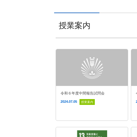
授業案内
令和６年度中間報告試問会
2024.07.05
授業案内