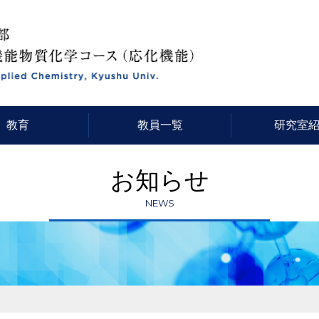
教育
教員一覧
研究室
お知らせ
NEWS