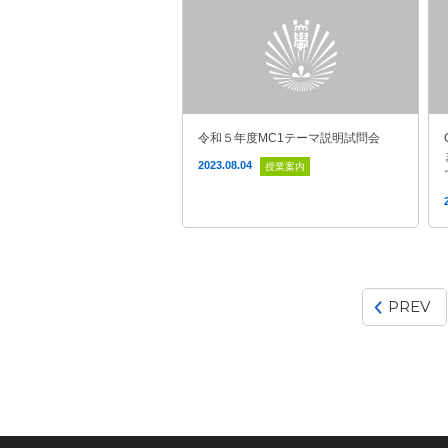
令和５年度MC1テーマ説明試問会
2023.08.04
授業案内
PREV