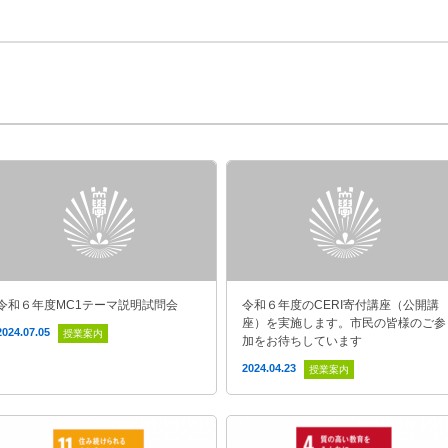
令和６年度MC1テーマ説明試問会
令和６年度のCERI寄付講座（公開講
座）を実施します。市民の皆様のご参
2024.07.05
授業案内
加をお待ちしています
2024.04.23
授業案内