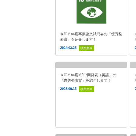
令和５年度卒業論文試問会の「優秀発
表賞」を紹介します！
2024.03.25
授業案内
令和５年度M2中間発表（英語）の
「優秀発表賞」を紹介します！
2023.09.15
授業案内