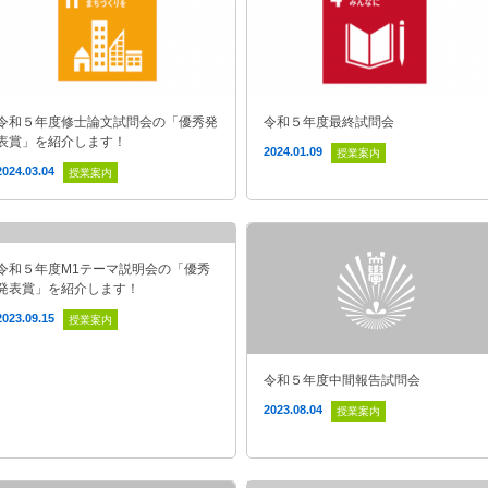
令和５年度修士論文試問会の「優秀発
令和５年度最終試問会
表賞」を紹介します！
2024.01.09
授業案内
2024.03.04
授業案内
令和５年度M1テーマ説明会の「優秀
発表賞」を紹介します！
2023.09.15
授業案内
令和５年度中間報告試問会
2023.08.04
授業案内