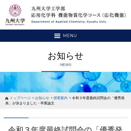
MENU
お知らせ
NEWS
トップページ
お知らせ
授業案内
令和３年度最終試問会の「優秀発
表」が決まりました・卒業論文
令和３年度最終試問会の「優秀発