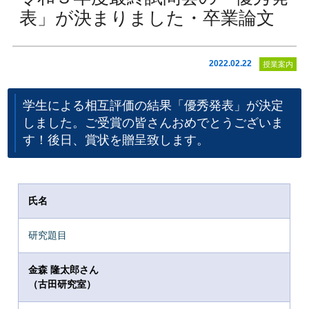
表」が決まりました・卒業論文
2022.02.22
授業案内
学生による相互評価の結果「優秀発表」が決定
しました。ご受賞の皆さんおめでとうございま
す！後日、賞状を贈呈致します。
氏名
研究題目
金森 隆太郎さん
（古田研究室）