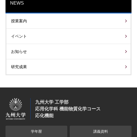
NEWS
授業案内
イベント
お知らせ
研究成果
九州大学 工学部
応用化学科 機能物質化学コース
応化機能
学年暦
講義資料