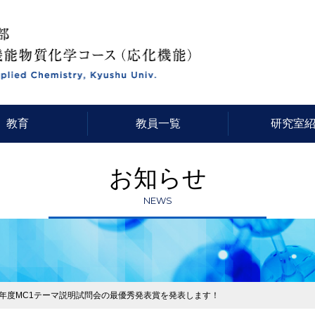
教育
教員一覧
研究室
お知らせ
NEWS
年度MC1テーマ説明試問会の最優秀発表賞を発表します！