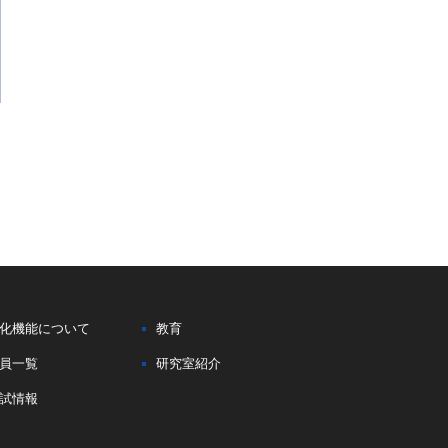
化機能について
教育
員一覧
研究室紹介
試情報