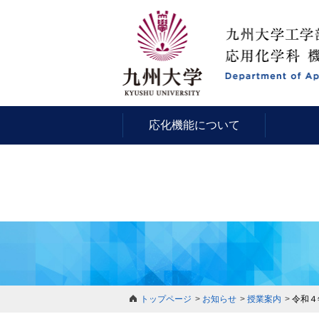
応化機能について
トップページ
お知らせ
授業案内
令和４