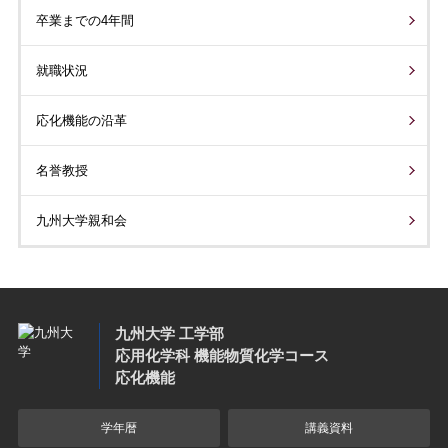
卒業までの4年間
就職状況
応化機能の沿革
名誉教授
九州大学親和会
九州大学 工学部
応用化学科 機能物質化学コース
応化機能
学年暦
講義資料