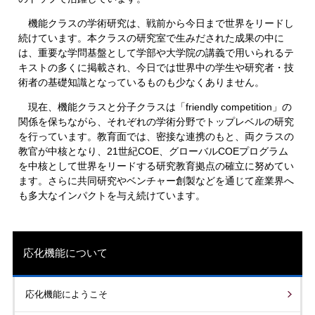
機能クラスの学術研究は、戦前から今日まで世界をリードし
続けています。本クラスの研究室で生みだされた成果の中に
は、重要な学問基盤として学部や大学院の講義で用いられるテ
キストの多くに掲載され、今日では世界中の学生や研究者・技
術者の基礎知識となっているものも少なくありません。
現在、機能クラスと分子クラスは「friendly competition」の
関係を保ちながら、それぞれの学術分野でトップレベルの研究
を行っています。教育面では、密接な連携のもと、両クラスの
教官が中核となり、21世紀COE、グローバルCOEプログラム
を中核として世界をリードする研究教育拠点の確立に努めてい
ます。さらに共同研究やベンチャー創製などを通じて産業界へ
も多大なインパクトを与え続けています。
応化機能について
応化機能にようこそ