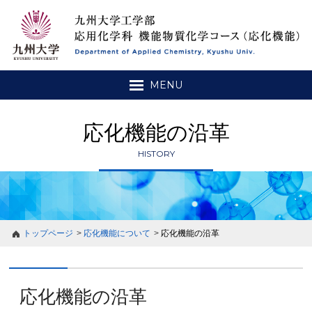
MENU
応化機能の沿革
HISTORY
トップページ
応化機能について
応化機能の沿革
応化機能の沿革