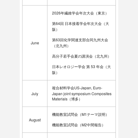
2026年繊維学会年次大会（東京）
第64回 日本接着学会年次大会（大
阪）
第63回化学関連支部合同九州大会
June
（北九州）
高分子若手会夏の講演会（北九州）
日本レオロジー学会 第 53 年会（大
阪）
複合材料学会US-Japan, Euro-
July
Japan joint symposium Composites
Materials（博多）
機能教室試問会（M1テーマ説明）
August
機能教室試問会（M2中間報告）