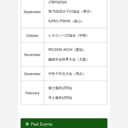
JTBPS2026
第75回高分子討論会（東京）
September
IUPAC-PSK50（釜山）
レオロジー討論会（伊都）
October
IRC2026 AICHI（愛知）
November
繊維学会秋季大会（大阪）
中性子年次大会（馬出）
December
修士最終試問会
February
学士最終試問会
Past Events