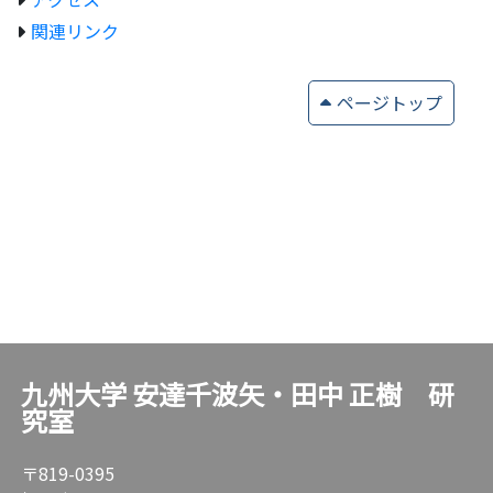
関連リンク
ページトップ
九州大学 安達千波矢・田中 正樹 研
究室
〒819-0395