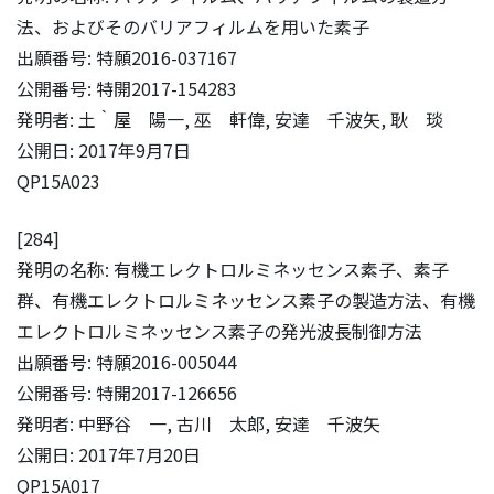
法、およびそのバリアフィルムを用いた素子
出願番号: 特願2016-037167
公開番号: 特開2017-154283
発明者: 土‵屋 陽一, 巫 軒偉, 安達 千波矢, 耿 琰
公開日: 2017年9月7日
QP15A023
[284]
発明の名称: 有機エレクトロルミネッセンス素子、素子
群、有機エレクトロルミネッセンス素子の製造方法、有機
エレクトロルミネッセンス素子の発光波長制御方法
出願番号: 特願2016-005044
公開番号: 特開2017-126656
発明者: 中野谷 一, 古川 太郎, 安達 千波矢
公開日: 2017年7月20日
QP15A017