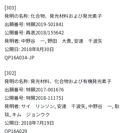
[303]
発明の名称: 化合物、発光材料および発光素子
出願番号: 特願2019-501841
公開番号: 再表2018/155642
発明者: 中野谷 一, 野田 大貴, 安達 千波矢
公開日: 2018年8月30日
QP16A034-JP
[302]
発明の名称: 発光材料、化合物および有機発光素子
出願番号: 特願2017-001676
公開番号: 特開2018-111751
発明者: サイ リンソン, 安達 千波矢, 中野谷 一, 耿
琰, キム ジョンウク
公開日: 2018年7月19日
QP16A029