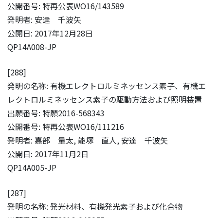
公開番号: 特再公表WO16/143589
発明者: 安達 千波矢
公開日: 2017年12月28日
QP14A008-JP
[288]
発明の名称: 有機エレクトロルミネッセンス素子、有機エ
レクトロルミネッセンス素子の駆動方法および照明装置
出願番号: 特願2016-568343
公開番号: 特再公表WO16/111216
発明者: 嘉部 量太, 能塚 直人, 安達 千波矢
公開日: 2017年11月2日
QP14A005-JP
[287]
発明の名称: 発光材料、有機発光素子および化合物