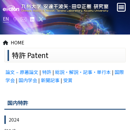
EN
HOME
特許 Patent
論文 – 原著論文
|
特許
|
総説・解説・記事・単行本
|
国際
学会
|
国内学会
|
新聞記事
|
受賞
国内特許
2024