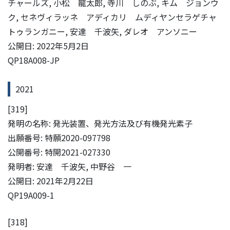
チャールズ, 小松 龍太郎, 寺川 しのぶ, キム ジョンウ
ク, セネヴィラッネ アディカリ ムディヤンセラゲチャ
トゥランガニー, 安達 千波矢, ダレオ アンソニー
公開日: 2022年5月2日
QP18A008-JP
2021
[319]
発明の名称: 発光装置、発光方法及び有機発光素子
出願番号: 特願2020-097798
公開番号: 特開2021-027330
発明者: 安達 千波矢, 中野谷 一
公開日: 2021年2月22日
QP19A009-1
[318]