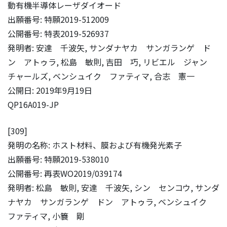
動有機半導体レーザダイオード
出願番号: 特願2019-512009
公開番号: 特表2019-526937
発明者: 安達 千波矢, サンダナヤカ サンガランゲ ド
ン アトゥラ, 松島 敏則, 吉田 巧, リビエル ジャン
チャールズ, ベンシュイク ファティマ, 合志 憲一
公開日: 2019年9月19日
QP16A019-JP
[309]
発明の名称: ホスト材料、膜および有機発光素子
出願番号: 特願2019-538010
公開番号: 再表WO2019/039174
発明者: 松島 敏則, 安達 千波矢, シン センコウ, サンダ
ナヤカ サンガランゲ ドン アトゥラ, ベンシュイク
ファティマ, 小簔 剛