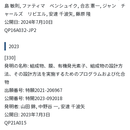
島 敏則, ファティマ ベンシュイク, 合志 憲一, ジャン チ
ャールズ リビエル, 安達 千波矢, 藤原 隆
公開日: 2024年7月10日
QP16A032-JP2
2023
[330]
発明の名称: 組成物、膜、有機発光素子、組成物の設計方
法、その設計方法を実施するためのプログラムおよび化合
物
出願番号: 特願2021-206967
公開番号: 特開2023-092018
発明者: 山田 錦, 中野谷 一, 安達 千波矢
公開日: 2023年7月3日
QP21A015