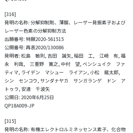
[316]
発明の名称: 分解抑制剤、薄膜、レーザー発振素子および
レーザー色素の分解抑制方法
出願番号: 特願2020-561515
公開番号: 再表2020/130086
発明者: 松島 敏則, 吉田 誠矢, 稲田 工, 江崎 有, 福
永 利哉, 三重野 寛之, 中村 望, ベンシュイク ファ
ティマ, ライデン マシュー ライアン, 小松 龍太郎,
シン センコウ, サンダナヤカ サンガランゲ ドン ア
トゥラ, 安達 千波矢
公開日: 2020年6月25日
QP18A009-JP
[315]
発明の名称: 有機エレクトロルミネッセンス素子、化合物