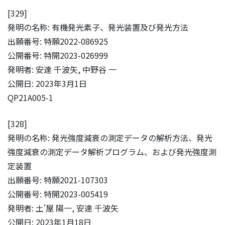
[329]
発明の名称: 有機発光素子、発光装置及び発光方法
出願番号: 特願2022-086925
公開番号: 特開2023-026999
発明者: 安達 千波矢, 中野谷 一
公開日: 2023年3月1日
QP21A005-1
[328]
発明の名称: 発光強度減衰の測定データの解析方法、発光
強度減衰の測定データ解析プログラム、および発光強度測
定装置
出願番号: 特願2021-107303
公開番号: 特開2023-005419
発明者: 土'屋 陽一, 安達 千波矢
公開日: 2023年1月18日