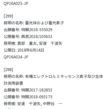
QP16A025-JP
[299]
発明の名称: 蓄光体および蓄光素子
出願番号: 特願2018-555029
公開番号: 再表2018/105633
発明者: 嘉部 量太, 安達 千波矢
公開日: 2018年6月14日
QP16A024-JP
[298]
発明の名称: 有機エレクトロルミネッセンス素子及び生体
計測用装置
出願番号: 特願2017-182853
公開番号: 特開2018-093175
発明者: 安達 千波矢, 中野谷 一