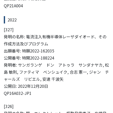
QP21A004
2022
[327]
発明の名称: 電流注入有機半導体レーザダイオード、その
作成方法及びプログラム
出願番号: 特願2022-162035
公開番号: 特開2022-188224
発明者: サンガランゲ ドン アトゥラ サンダナヤカ, 松
島 敏則, ファティマ ベンシュイク, 合志 憲一, ジャン チ
ャールズ リビエル, 安達 千波矢
公開日: 2022年12月20日
QP16A032-JP1
[326]