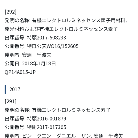
[292]
発明の名称: 有機エレクトロルミネッセンス素子用材料、
発光材料および有機エレクトロルミネッセンス素子
出願番号: 特願2017-508233
公開番号: 特再公表WO16/152605
発明者: 安達 千波矢
公開日: 2018年1月18日
QP14A015-JP
2017
[291]
発明の名称: 有機エレクトロルミネッセンス素子
出願番号: 特願2016-001879
公開番号: 特開2017-017305
発明者: ピン クエン ダニエル ザン, 安達 千波矢