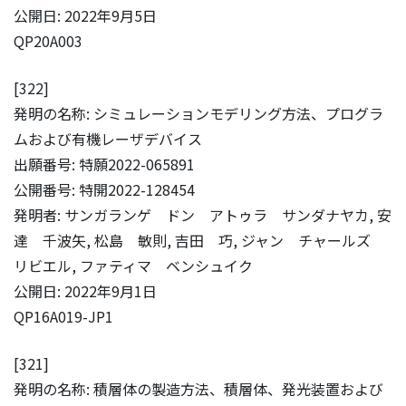
公開日: 2022年9月5日
QP20A003
[322]
発明の名称: シミュレーションモデリング方法、プログラ
ムおよび有機レーザデバイス
出願番号: 特願2022-065891
公開番号: 特開2022-128454
発明者: サンガランゲ ドン アトゥラ サンダナヤカ, 安
達 千波矢, 松島 敏則, 吉田 巧, ジャン チャールズ
リビエル, ファティマ ベンシュイク
公開日: 2022年9月1日
QP16A019-JP1
[321]
発明の名称: 積層体の製造方法、積層体、発光装置および