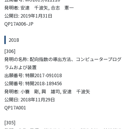
発明者: 安達 千波矢, 合志 憲一
公開日: 2019年1月31日
QP17A006-JP
2018
[306]
発明の名称: 配向指数の導出方法、コンピュータープログ
ラムおよび装置
出願番号: 特願2017-091018
公開番号: 特開2018-189456
発明者: 小簔 剛, 興 雄司, 安達 千波矢
公開日: 2018年11月29日
QP17A001
[305]