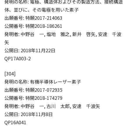
発明の名称: 電極、構造体およびその製造方法、接続構造
体、並びに、その電極を用いた素子
出願番号: 特願2017-214063
公開番号: 特開2018-186261
発明者: 中野谷 一, 塩地 雅之, 新井 啓矢, 安達 千波
矢
公開日: 2018年11月22日
QP17A003-2
[304]
発明の名称: 有機半導体レーザー素子
出願番号: 特願2017-072935
公開番号: 特開2018-174279
発明者: 中野谷 一, 古川 太郎, 安達 千波矢
公開日: 2018年11月8日
QP16A041