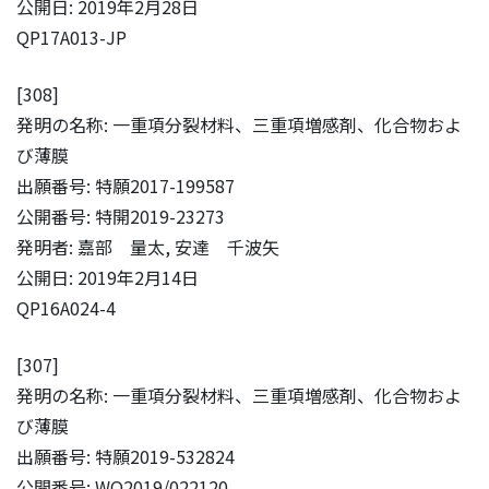
公開日: 2019年2月28日
QP17A013-JP
[308]
発明の名称: 一重項分裂材料、三重項増感剤、化合物およ
び薄膜
出願番号: 特願2017-199587
公開番号: 特開2019-23273
発明者: 嘉部 量太, 安達 千波矢
公開日: 2019年2月14日
QP16A024-4
[307]
発明の名称: 一重項分裂材料、三重項増感剤、化合物およ
び薄膜
出願番号: 特願2019-532824
公開番号: WO2019/022120