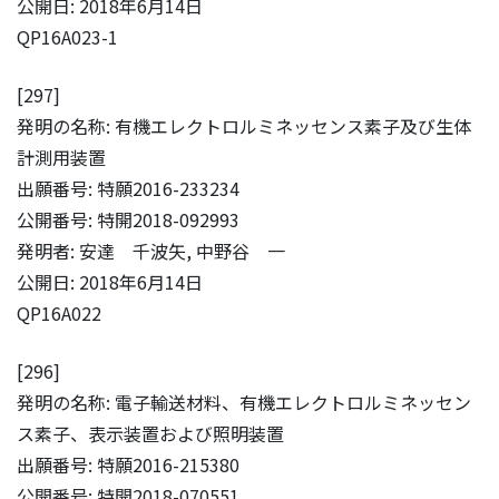
公開日: 2018年6月14日
QP16A023-1
[297]
発明の名称: 有機エレクトロルミネッセンス素子及び生体
計測用装置
出願番号: 特願2016-233234
公開番号: 特開2018-092993
発明者: 安達 千波矢, 中野谷 一
公開日: 2018年6月14日
QP16A022
[296]
発明の名称: 電子輸送材料、有機エレクトロルミネッセン
ス素子、表示装置および照明装置
出願番号: 特願2016-215380
公開番号: 特開2018-070551