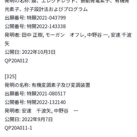
発明の名称: 膜、エレクトレット、振動発電素子、有機発
光素子、分子設計法およびプログラム
出願番号: 特願2021-043799
公開番号: 特開2022-143338
発明者: 田中 正樹, モーガン オフレ, 中野谷 一, 安達 千波
矢
公開日: 2022年10月3日
QP20A012
[325]
発明の名称: 有機変調素子及び変調装置
出願番号: 特願2021-080517
公開番号: 特開2022-132140
発明者: 安達 千波矢, 中野谷 一
公開日: 2022年9月7日
QP20A011-1