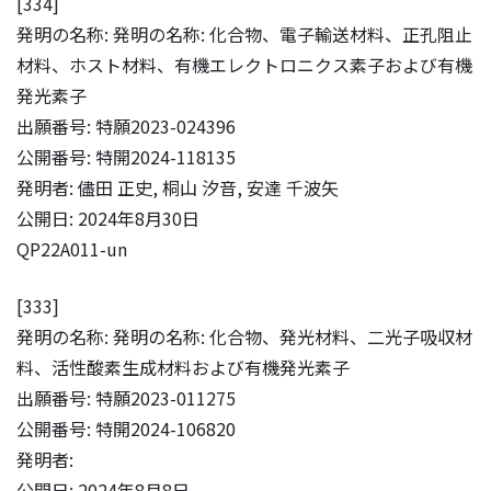
[334]
発明の名称: 発明の名称: 化合物、電子輸送材料、正孔阻止
材料、ホスト材料、有機エレクトロニクス素子および有機
発光素子
出願番号: 特願2023-024396
公開番号: 特開2024-118135
発明者: 儘田 正史, 桐山 汐音, 安達 千波矢
公開日: 2024年8月30日
QP22A011-un
[333]
発明の名称: 発明の名称: 化合物、発光材料、二光子吸収材
料、活性酸素生成材料および有機発光素子
出願番号: 特願2023-011275
公開番号: 特開2024-106820
発明者:
公開日: 2024年8月8日