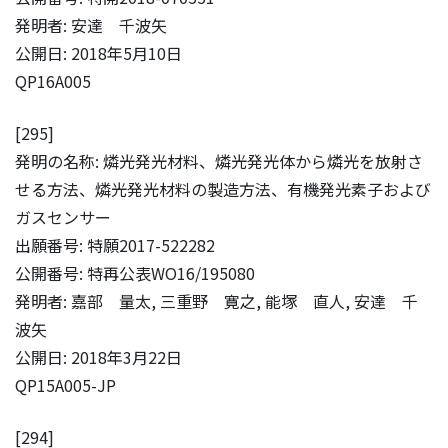
発明者: 安達 千波矢
公開日: 2018年5月10日
QP16A005
[295]
発明の名称: 燐光発光材料、燐光発光体から燐光を放射さ
せる方法、燐光発光材料の製造方法、有機発光素子および
ガスセンサー
出願番号: 特願2017-522282
公開番号: 特再公表WO16/195080
発明者: 嘉部 量太, 三重野 寛之, 能塚 直人, 安達 千
波矢
公開日: 2018年3月22日
QP15A005-JP
[294]