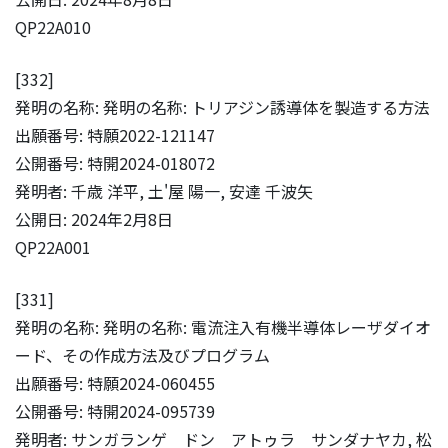
QP22A010
[332]
発明の名称: 発明の名称: トリアジン誘導体を製造する方法
出願番号: 特願2022-121147
公開番号: 特開2024-018072
発明者: 千歳 洋平, 土'屋 陽一, 安達 千波矢
公開日: 2024年2月8日
QP22A001
[331]
発明の名称: 発明の名称: 電流注入有機半導体レーザダイオ
ード、その作成方法及びプログラム
出願番号: 特願2024-060455
公開番号: 特開2024-095739
発明者: サンガランゲ ドン アトゥラ サンダナヤカ, 松