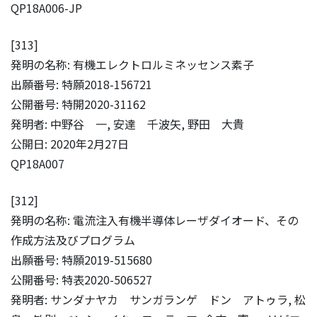
QP18A006-JP
[313]
発明の名称: 有機エレクトロルミネッセンス素子
出願番号: 特願2018-156721
公開番号: 特開2020-31162
発明者: 中野谷 一, 安達 千波矢, 野田 大貴
公開日: 2020年2月27日
QP18A007
[312]
発明の名称: 電流注入有機半導体レーザダイオード、その
作成方法及びプログラム
出願番号: 特願2019-515680
公開番号: 特表2020-506527
発明者: サンダナヤカ サンガランゲ ドン アトゥラ, 松