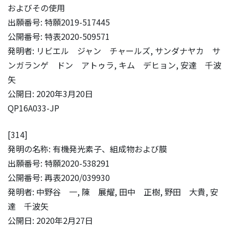
およびその使用
出願番号: 特願2019-517445
公開番号: 特表2020-509571
発明者: リビエル ジャン チャールズ, サンダナヤカ サ
ンガランゲ ドン アトゥラ, キム デヒョン, 安達 千波
矢
公開日: 2020年3月20日
QP16A033-JP
[314]
発明の名称: 有機発光素子、組成物および膜
出願番号: 特願2020-538291
公開番号: 再表2020/039930
発明者: 中野谷 一, 陳 展耀, 田中 正樹, 野田 大貴, 安
達 千波矢
公開日: 2020年2月27日