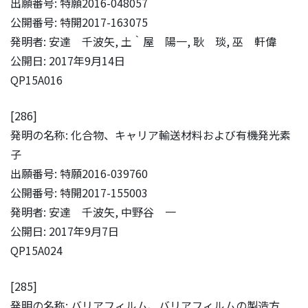
出願番号: 特願2016-048057
公開番号: 特開2017-163075
発明者: 安達 千波矢, 土‵屋 陽一, 耿 琰, 巫 軒偉
公開日: 2017年9月14日
QP15A016
[286]
発明の名称: 化合物、キャリア輸送材料および有機発光素
子
出願番号: 特願2016-039760
公開番号: 特開2017-155003
発明者: 安達 千波矢, 中野谷 一
公開日: 2017年9月7日
QP15A024
[285]
発明の名称: バリアフィルム、バリアフィルムの製造方