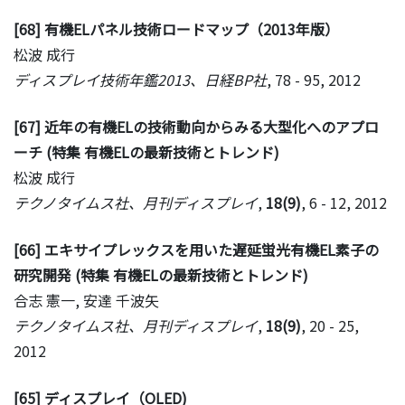
[68] 有機ELパネル技術ロードマップ（2013年版）
松波 成行
ディスプレイ技術年鑑2013、日経BP社
, 78 - 95, 2012
[67] 近年の有機ELの技術動向からみる大型化へのアプロ
ーチ (特集 有機ELの最新技術とトレンド)
松波 成行
テクノタイムス社、月刊ディスプレイ
,
18(9)
, 6 - 12, 2012
[66] エキサイプレックスを用いた遅延蛍光有機EL素子の
研究開発 (特集 有機ELの最新技術とトレンド)
合志 憲一, 安達 千波矢
テクノタイムス社、月刊ディスプレイ
,
18(9)
, 20 - 25,
2012
[65] ディスプレイ（OLED)