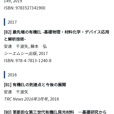
149, 2019
ISBN: 9783527341900
2017
[82] 最先端の有機EL -基礎物理・材料化学・デバイス応用
と解析技術-
安達 千波矢, 藤本 弘
シーエムシー出版
, 2017
ISBN: 978-4-7813-1240-8
2016
[81] 有機ELの到達点と今後の展開
安達 千波矢
TRC News 2016年3月号
, 2016
[80] 革新的な第三世代有機EL発光材料 —基礎研究から