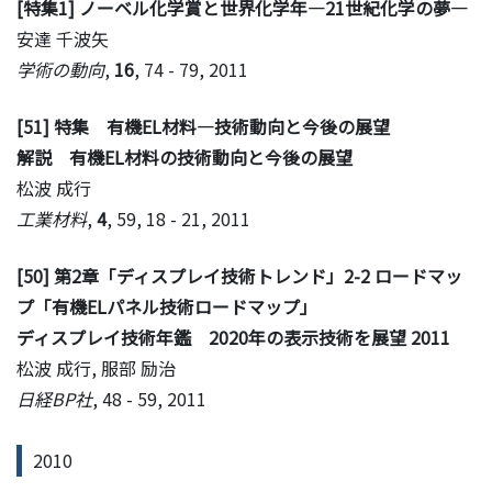
[特集1] ノーベル化学賞と世界化学年―21世紀化学の夢―
安達 千波矢
学術の動向
,
16
, 74 - 79, 2011
[51] 特集 有機EL材料―技術動向と今後の展望
解説 有機EL材料の技術動向と今後の展望
松波 成行
工業材料
,
4
, 59, 18 - 21, 2011
[50] 第2章「ディスプレイ技術トレンド」2-2 ロードマッ
プ「有機ELパネル技術ロードマップ」
ディスプレイ技術年鑑 2020年の表示技術を展望 2011
松波 成行, 服部 励治
日経BP社
, 48 - 59, 2011
2010