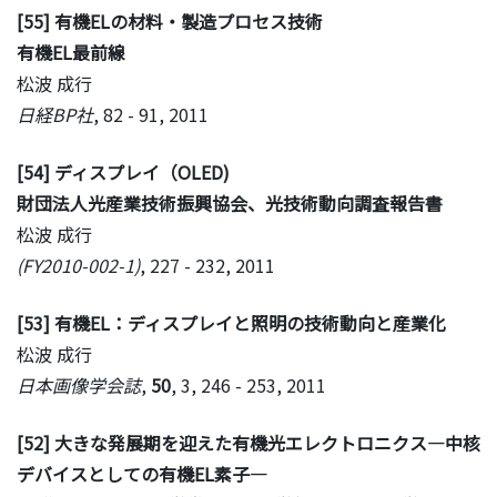
[55] 有機ELの材料・製造プロセス技術
有機EL最前線
松波 成行
日経BP社
, 82 - 91, 2011
[54] ディスプレイ（OLED)
財団法人光産業技術振興協会、光技術動向調査報告書
松波 成行
(FY2010-002-1)
, 227 - 232, 2011
[53] 有機EL：ディスプレイと照明の技術動向と産業化
松波 成行
日本画像学会誌
,
50
, 3, 246 - 253, 2011
[52] 大きな発展期を迎えた有機光エレクトロニクス―中核
デバイスとしての有機EL素子―