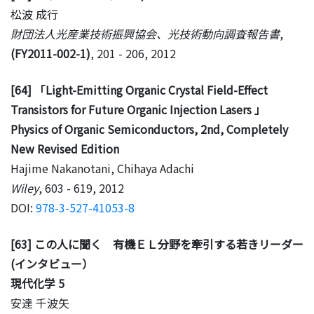
松波 成行
財団法人光産業技術振興協会、光技術動向調査報告書
,
(FY2011-002-1)
, 201 - 206, 2012
[64] 「Light-Emitting Organic Crystal Field-Effect
Transistors for Future Organic Injection Lasers 」
Physics of Organic Semiconductors, 2nd, Completely
New Revised Edition
Hajime Nakanotani, Chihaya Adachi
Wiley
, 603 - 619, 2012
DOI:
978-3-527-41053-8
[63] この人に聞く 有機ＥＬ分野を牽引する若きリーダー
(インタビュー）
現代化学 5
安達 千波矢