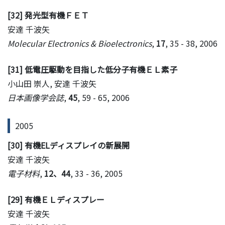
[32] 発光型有機ＦＥＴ
安達 千波矢
Molecular Electronics & Bioelectronics
,
17
, 35 - 38, 2006
[31] 低電圧駆動を目指した低分子有機ＥＬ素子
小山田 崇人, 安達 千波矢
日本画像学会誌
,
45
, 59 - 65, 2006
2005
[30] 有機ELディスプレイの新展開
安達 千波矢
電子材料
,
12、44
, 33 - 36, 2005
[29] 有機ＥＬディスプレー
安達 千波矢