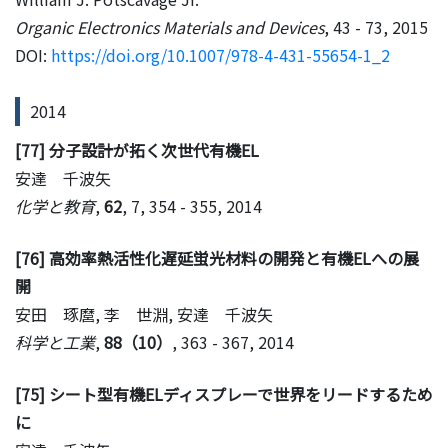
Organic Electronics Materials and Devices
, 43 - 73, 2015
DOI:
https://doi.org/10.1007/978-4-431-55654-1_2
2014
[77] 分子設計が拓く次世代有機EL
安達 千波矢
化学と教育
,
62
, 7, 354 - 355, 2014
[76] 高効率熱活性化遅延蛍光材料の開発と有機ELへの展
開
安田 琢麿, 李 世淵, 安達 千波矢
科学と工業
,
88（10）
, 363 - 367, 2014
[75] シート型有機ELディスプレーで世界をリードするため
に