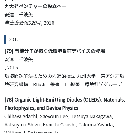
九大発ベンチャーの設立へ—
安達 千波矢
学士会会報920号
, 2016
2015
[79] 有機分子が拓く低環境負荷デバイスの登場
安達 千波矢
, 2015
環境問題解決のための先進的技法 九州大学 東アジア環
境研究機構 RIEAE 叢書 Ⅲ 編著 環境科学グループ
[78] Organic Light-Emitting Diodes (OLEDs): Materials,
Photophysics, and Device Physics
Chihaya Adachi, Saeyoun Lee, Tetsuya Nakagawa,
Katsuyuki Shizu, Kenichi Goushi, Takuma Yasuda,
William J. Potscavage Jr.