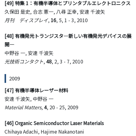
[49] 特集 1：有機半導体とプリンタブルエレクトロニクス
久保田 是史, 合志 憲一, 八尋 正幸, 安達 千波矢
月刊 ディスプレイ
,
16
, 5, 1 - 3, 2010
[48] 有機発光トランジスタ―新しい有機発光デバイスの展
開―
中野谷 一, 安達 千波矢
光技術コンタクト
,
48
, 2, 3 - 7, 2010
2009
[47] 有機半導体レーザー材料
安達 千波矢, 中野谷 一
Material Matters
,
4
, 20 - 25, 2009
[46] Organic Semiconductor Laser Materials
Chihaya Adachi, Hajime Nakanotani