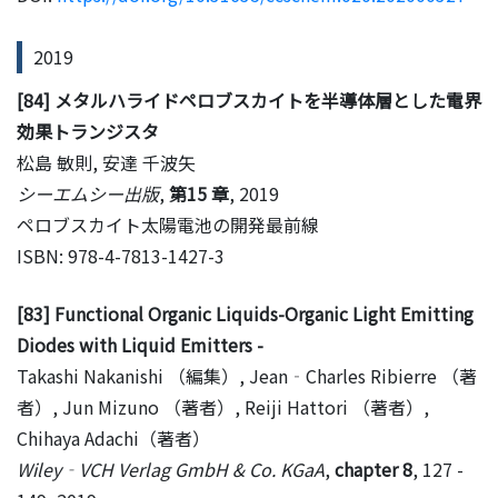
2019
[84] メタルハライドペロブスカイトを半導体層とした電界
効果トランジスタ
松島 敏則, 安達 千波矢
シーエムシー出版
,
第15 章
, 2019
ペロブスカイト太陽電池の開発最前線
ISBN: 978-4-7813-1427-3
[83] Functional Organic Liquids-Organic Light Emitting
Diodes with Liquid Emitters -
Takashi Nakanishi （編集）, Jean‐Charles Ribierre （著
者）, Jun Mizuno （著者）, Reiji Hattori （著者）,
Chihaya Adachi（著者）
Wiley‐VCH Verlag GmbH & Co. KGaA
,
chapter 8
, 127 -