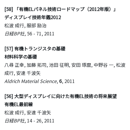
[58] 「有機ELパネル技術ロードマップ（2012年版）」
ディスプレイ技術年鑑2012
松波 成行, 服部 励治
日経BP社
, 56 - 71, 2011
[57] 有機トランジスタの基礎
材料科学の基礎
八尋 正幸, 加藤 拓司, 池田 征明, 安田 琢麿, 中野谷 一, 松波
成行, 安達 千波矢
Aldrich Material Science
,
6
, 2011
[56] 大型ディスプレイに向けた有機EL技術の将来展望
有機EL最前線
松波 成行, 安達 千波矢
日経BP社
, 14 - 26, 2011