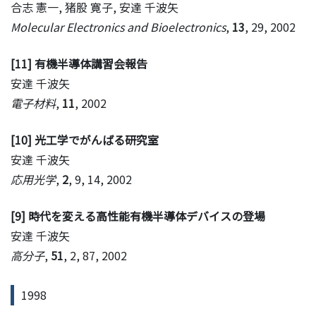
合志 憲一, 猪股 寛子, 安達 千波矢
Molecular Electronics and Bioelectronics
,
13
, 29, 2002
[11] 有機半導体講習会報告
安達 千波矢
電子材料
,
11
, 2002
[10] 光工学でがんばる研究室
安達 千波矢
応用光学
,
2
, 9, 14, 2002
[9] 時代を変える高性能有機半導体デバイスの登場
安達 千波矢
高分子
,
51
, 2, 87, 2002
1998