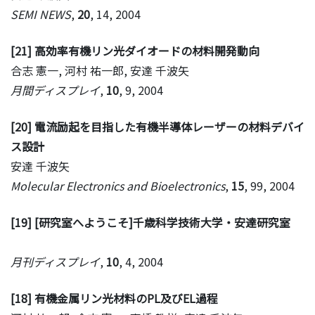
SEMI NEWS
,
20
, 14, 2004
[21] 高効率有機リン光ダイオードの材料開発動向
合志 憲一, 河村 祐一郎, 安達 千波矢
月間ディスプレイ
,
10
, 9, 2004
[20] 電流励起を目指した有機半導体レーザーの材料デバイ
ス設計
安達 千波矢
Molecular Electronics and Bioelectronics
,
15
, 99, 2004
[19] [研究室へようこそ]千歳科学技術大学・安達研究室
月刊ディスプレイ
,
10
, 4, 2004
[18] 有機金属リン光材料のPL及びEL過程