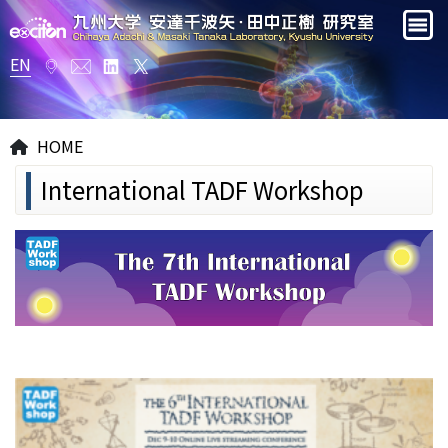
EN
HOME
International TADF Workshop