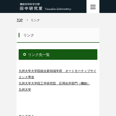
TOP
リンク
リンク
リンク先一覧
九州大学大学院統合新領域学府 オートモーティブサイ
エンス専攻
九州大学大学院工学研究院 応用化学部門（機能）
九州大学