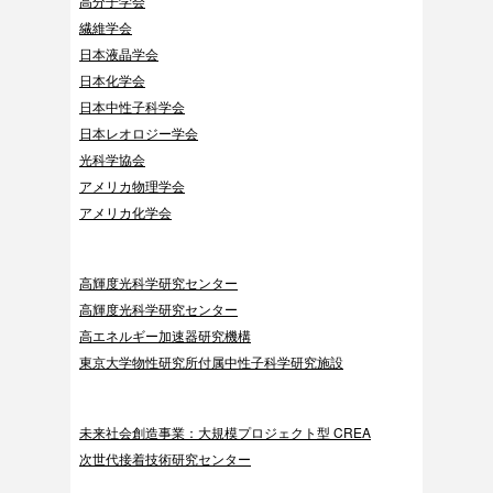
高分子学会
繊維学会
日本液晶学会
日本化学会
日本中性子科学会
日本レオロジー学会
光科学協会
アメリカ物理学会
アメリカ化学会
高輝度光科学研究センター
高輝度光科学研究センター
高エネルギー加速器研究機構
東京大学物性研究所付属中性子科学研究施設
未来社会創造事業：大規模プロジェクト型 CREA
次世代接着技術研究センター