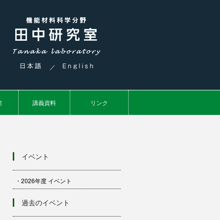
／
館
講義資料
リンク
イベント
・2026年度 イベント
過去のイベント