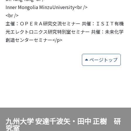
Inner Mongolia MinzuUniversity<br />
<br />
主催：ＯＰＥＲＡ研究交流セミナー 共催：ＩＳＩＴ有機
光エレクトロニクス研究特別室セミナー 共催：未来化学
創造センターセミナー</p>
ページトップ
九州大学 安達千波矢・田中 正樹 研
究室