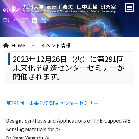
EN
HOME
»
イベント情報
2023年12月26日（火）に第291回
未来化学創造センターセミナーが
開催されます。
第291回 未来化学創造センターセミナー
Design, Synthesis and Applications of TPE-Capped AIE
Sensing Materials<br />
Dr. Yang Yang<br />