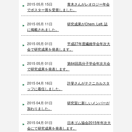
2015 05月 15日
青木さんがレオロジー年会
でポスター賞を受賞しました。
2015 05月 11日
研究成果がChem. Lett. 誌
に掲載されました。
2015 05月 01日
平成27年度繊維学会年次大
会で研究成果を発表します。
2015 05月 01日
第64回高分子学会年次大会
で研究成果を発表します。
2015 04月 16日
許斐さんがテクニカルスタ
ッフに着任しました。
2015 04月 01日
研究室に新しいメンバーが
加わりました。
2015 04月 01日
日本ゴム協会2015年年次大
会にて研究成果を発表します。