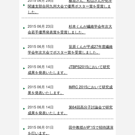
2015 06月 29日
板垣さん、松山さんが化学
関連支部合同九州大会で優秀ポスター賞を受賞しま
した。
2015 06月 23日
杉本くんが繊維学会年次大
会若手優秀発表賞を受賞しました。
2015 06月 15日
笹原くんが平成27年度繊維
学会年次大会でポスター賞を受賞しました。
2015 06月 14日
JTBPS2015において研究
成果を発表いたします。
2015 06月 14日
IMRC 2015において研究成
果を発表いたします。
2015 06月 14日
第64回高分子討論会で研究
成果を発表いたします。
2015 06月 01日
田中教授がIP’15で招待講演
を行います。