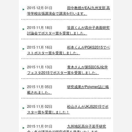
2015 12月 01日
田中教授がEAJ九州支部 高
等学校出張講演会で講演を行います。
2015 11月 18日
笹原くんが高分子表面研究
討論会でポスター賞を受賞しました。
2015 11月 16日
杉本くんがPGKS2015でベ
ストポスター賞を受賞しました。
2015 11月 13日
青木さんが第5回CSJ化学
フェスタ2015でポスター賞を受賞しました。
2015 11月 05日
研究成果がPolymer誌に掲
載されました。
2015 11月 02日
松山さんがJKJS2015でポ
スター賞を受賞しました！
2015 11月 01日
九州地区高分子若手研究
会・冬の講演会で研究成果を発表いたします。