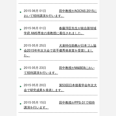
2015 06月 01日
田中教授がAOCNS 2015に
おいて招待講演を行います。
2015 06月 01日
春藤淳臣先生が統合新領域
学府 AMS専攻の准教授に着任されました。
2015 05月 25日
犬束特任助教が日本ゴム協
会2015年年次大会で若手優秀発表賞を受賞しまし
た。
2015 05月 23日
田中教授がM&BE8におい
て招待講演を行います。
2015 05月 20日
第53回日本接着学会年次大
会で研究成果を発表します。
2015 05月 15日
田中教授がPPS-31で招待
講演を行います。