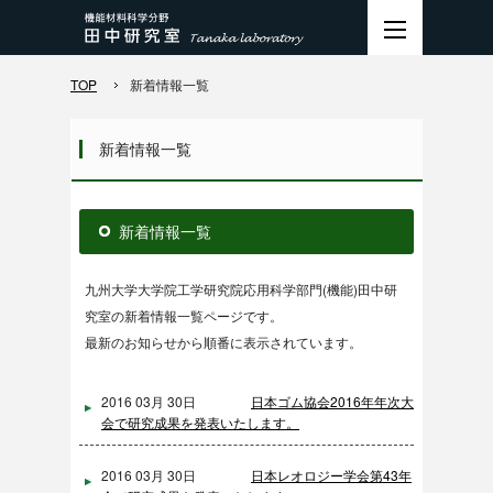
TOP
新着情報一覧
新着情報一覧
新着情報一覧
九州大学大学院工学研究院応用科学部門(機能)田中研
究室の新着情報一覧ページです。
最新のお知らせから順番に表示されています。
2016 03月 30日
日本ゴム協会2016年年次大
会で研究成果を発表いたします。
2016 03月 30日
日本レオロジー学会第43年