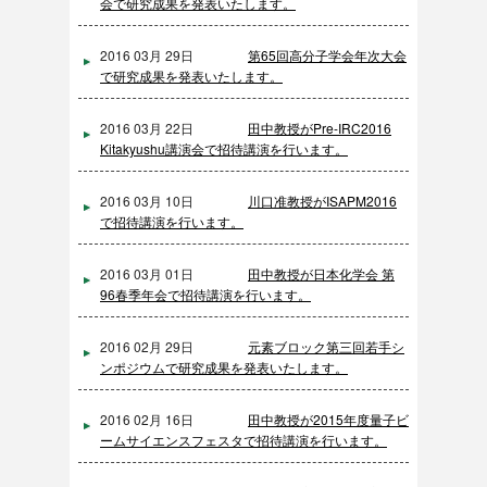
会で研究成果を発表いたします。
2016 03月 29日
第65回高分子学会年次大会
で研究成果を発表いたします。
2016 03月 22日
田中教授がPre-IRC2016
Kitakyushu講演会で招待講演を行います。
2016 03月 10日
川口准教授がISAPM2016
で招待講演を行います。
2016 03月 01日
田中教授が日本化学会 第
96春季年会で招待講演を行います。
2016 02月 29日
元素ブロック第三回若手シ
ンポジウムで研究成果を発表いたします。
2016 02月 16日
田中教授が2015年度量子ビ
ームサイエンスフェスタで招待講演を行います。