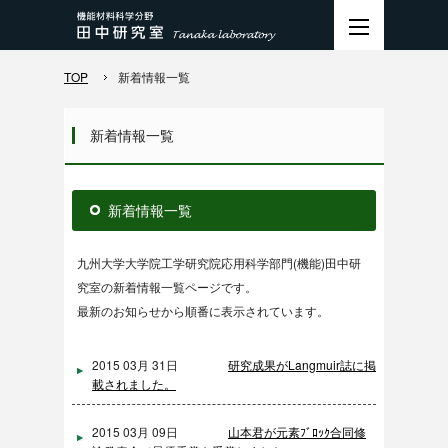
TOP
新着情報一覧
新着情報一覧
新着情報一覧
九州大学大学院工学研究院応用科学部門(機能)田中研
究室の新着情報一覧ページです。
最新のお知らせから順番に表示されています。
2015 03月 31日
研究成果がLangmuir誌に掲
載されました。
2015 03月 09日
山本君が元素ﾌﾞﾛｯｸ合同修