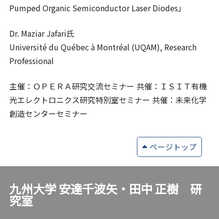
Pumped Organic Semiconductor Laser Diodes」
Dr. Maziar Jafari氏
Université du Québec à Montréal (UQAM), Research
Professional
主催：ＯＰＥＲＡ研究交流セミナー 共催：ＩＳＩＴ有機
光エレクトロニクス研究特別室セミナー 共催：未来化学
創造センターセミナー
ページトップ
九州大学 安達千波矢・田中 正樹 研
究室