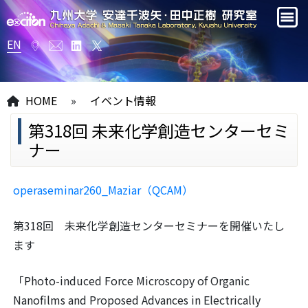
EN
HOME
»
イベント情報
第318回 未来化学創造センターセミ
ナー
operaseminar260_Maziar（QCAM）
第318回 未来化学創造センターセミナーを開催いたし
ます
「Photo-induced Force Microscopy of Organic
Nanofilms and Proposed Advances in Electrically