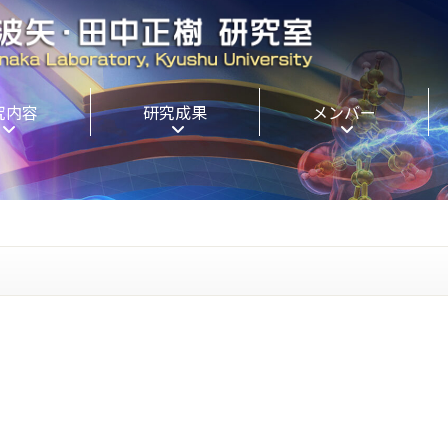
究内容
研究成果
メンバー