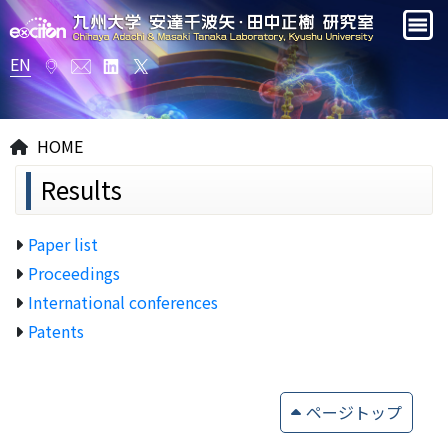
EN
HOME
Results
Paper list
Proceedings
International conferences
Patents
ページトップ