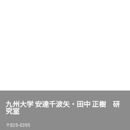
九州大学 安達千波矢・田中 正樹 研
究室
〒819-0395