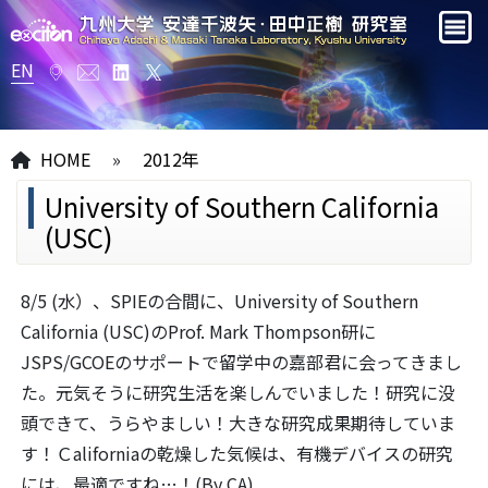
EN
HOME
»
2012年
University of Southern California
(USC)
8/5 (水）、SPIEの合間に、University of Southern
California (USC)のProf. Mark Thompson研に
JSPS/GCOEのサポートで留学中の嘉部君に会ってきまし
た。元気そうに研究生活を楽しんでいました！研究に没
頭できて、うらやましい！大きな研究成果期待していま
す！Ｃaliforniaの乾燥した気候は、有機デバイスの研究
には、最適ですね…！(By CA)