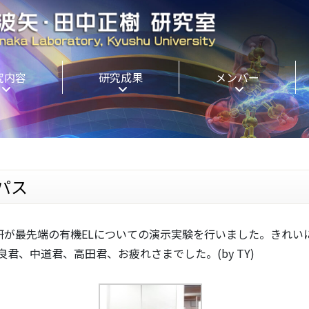
究内容
研究成果
メンバー
パス
安達研が最先端の有機ELについての演示実験を行いました。きれ
、中道君、高田君、お疲れさまでした。(by TY)