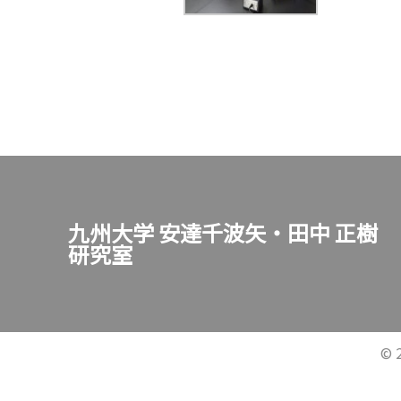
九州大学 安達千波矢・田中 正樹
研究室
© 2