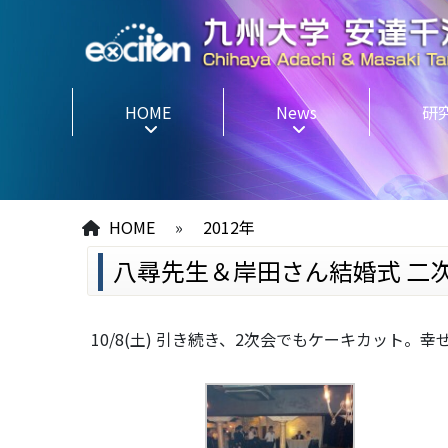
HOME
News
研
HOME
»
2012年
八尋先生＆岸田さん結婚式 二次会＠
10/8(土) 引き続き、2次会でもケーキカット。