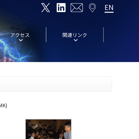
EN
アクセス
関連リンク
K)