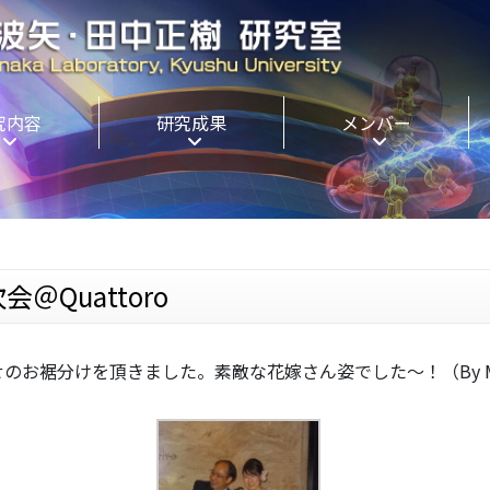
究内容
研究成果
メンバー
Quattoro
幸せのお裾分けを頂きました。素敵な花嫁さん姿でした～！（By M