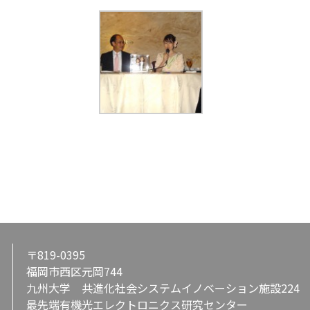
〒819-0395
福岡市西区元岡744
九州大学 共進化社会システムイノベーション施設224
最先端有機光エレクトロニクス研究センター