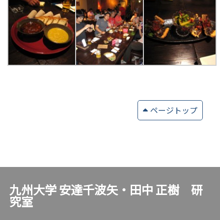
ページトップ
九州大学 安達千波矢・田中 正樹 研
究室