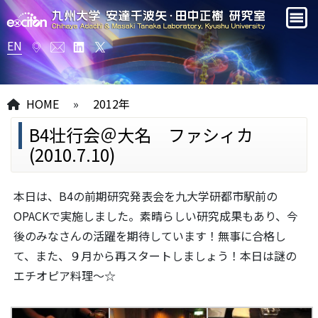
EN
HOME
»
2012年
B4壮行会＠大名 ファシィカ
(2010.7.10)
本日は、B4の前期研究発表会を九大学研都市駅前の
OPACKで実施しました。素晴らしい研究成果もあり、今
後のみなさんの活躍を期待しています！無事に合格し
て、また、９月から再スタートしましょう！本日は謎の
エチオピア料理～☆