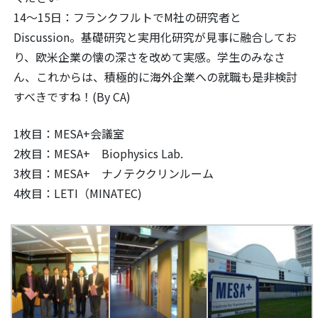
14～15日：フランクフルトでM社の研究者と
Discussion。基礎研究と実用化研究が見事に融合してお
り、欧米企業の懐の深さを改めて実感。学生のみなさ
ん、これからは、積極的に海外企業への就職も是非検討
すべきですね！(By CA)
1枚目：MESA+会議室
2枚目：MESA+ Biophysics Lab.
3枚目：MESA+ ナノテククリンルーム
4枚目：LETI（MINATEC)