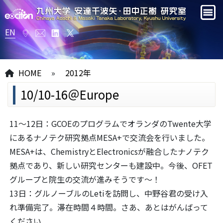
EN
HOME
»
2012年
10/10-16＠Europe
11～12日：GCOEのプログラムでオランダのTwente大学
にあるナノテク研究拠点MESA+で交流会を行いました。
MESA+は、ChemistryとElectronicsが融合したナノテク
拠点であり、新しい研究センターも建設中。今後、OFET
グループと院生の交流が進みそうです～！
13日：グルノーブルのLetiを訪問し、中野谷君の受け入
れ準備完了。滞在時間４時間。さあ、あとはがんばって
ください