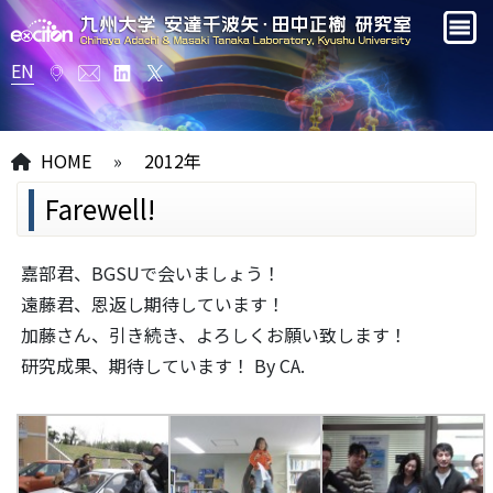
EN
HOME
»
2012年
Farewell!
嘉部君、BGSUで会いましょう！
遠藤君、恩返し期待しています！
加藤さん、引き続き、よろしくお願い致します！
研究成果、期待しています！ By CA.