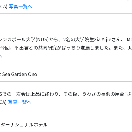
 CA)
写真一覧へ
シンガポール大学(NUS)から、2名の大学院生Xia Yijieさん、 
今回、平出君との共同研究がばっちり進展しました。また、Japan
へ
a Garden Ono
）IMSでの一次会は上品に終わり、その後、うわさの長浜の屋台
CA)
写真一覧へ
急インターナショナルホテル