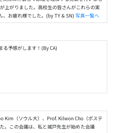
声が上がりました。高校生の皆さんがこれらの実
れ様でした。(by TY & SN)
写真一覧へ
予感がします！(By CA)
 Kim（ソウル大）、Prof. Kilwon Cho（ポステ
ました。この会議は、私と城戸先生が始めた会議