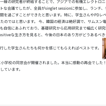
第一線の研究者が終結することで、アジアでの有機エレクトロニ
トな会議でしたが、全員がsinglet sessionに参加し、ラ
間を過ごすことができたと思います。特に、学生さんやPDレベルでも
たのではと思います。 今、韓国の経済は絶好調で、サムスン電
者も自信にあふれており、基礎研究から応用研究まで幅広く研究
ositiveな生き方を見ると、今後の日本のあり方がどうある
同行した学生さんたちも何かを感じてもらえればベストです。
に小学校の同窓会が開催されました。本当に感動の再会でした
しています。