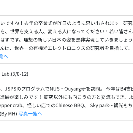
早いですね！去年の卒業式が昨日のように思い出されます。研究
本を、世界を支える人、変える人になってください！若い皆さ
るはずです。理想の新しい日本の姿を是非実現していきましょう
さんは、世界一の有機光エレクトロニクスの研究者を目指して、
覧へ
Lab.(3/8-12)
JSPSのプログラムでNUS・Ouyang研を訪問。 今年はB4
進展が楽しみです！ 研究以外にも向こうの方と交流もでき、よ
pper crab、怪しい店でのChinese BBQ、 Sky par
By MH)
写真一覧へ