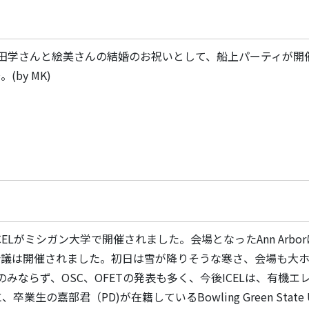
）中田学さんと絵美さんの結婚のお祝いとして、船上パーティが開
by MK)
までICELがミシガン大学で開催されました。会場となったAnn A
会議は開催されました。初日は雪が降りそうな寒さ、会場も大
Dのみならず、OSC、OFETの発表も多く、今後ICELは、有
卒業生の嘉部君（PD)が在籍しているBowling Green State U