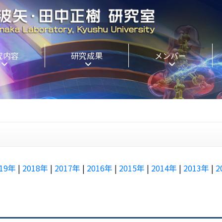
究内容
研究成果
メンバー
019年
|
2018年
|
2017年
|
2016年
|
2015年
|
2014年
|
2013年
|
2