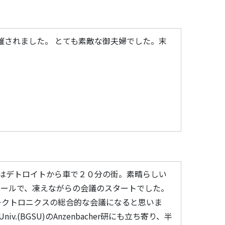
催されました。 とても素敵な御夫婦でした。末
rborはデトロイトから車で２０分の街。素晴らしい
ホールで、凍えながらの会議のスタートでした。
機エレクトロニクスの総合的な会議になると思いま
niv.(BGSU)のAnzenbacher研にも立ち寄り、半