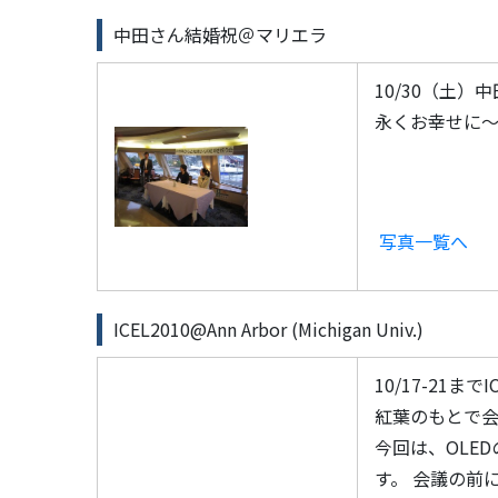
中田さん結婚祝＠マリエラ
10/30（土
永くお幸せに～。(
写真一覧へ
ICEL2010@Ann Arbor (Michigan Univ.)
10/17-21
紅葉のもとで
今回は、OLE
す。 会議の前に、