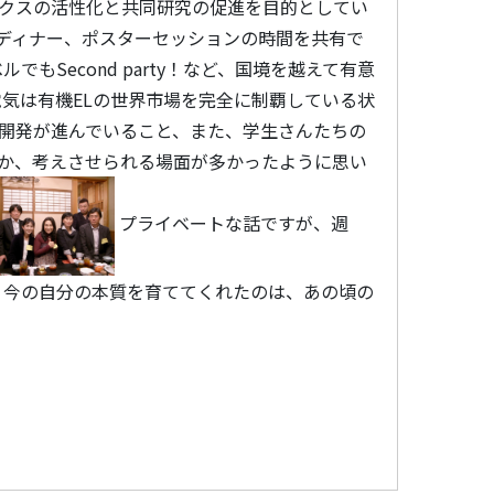
クスの活性化と共同研究の促進を目的としてい
ンチ、ディナー、ポスターセッションの時間を共有で
Second party！など、国境を越えて有意
気は有機ELの世界市場を完全に制覇している状
開発が進んでいること、また、学生さんたちの
べきか、考えさせられる場面が多かったように思い
プライベートな話ですが、週
！今の自分の本質を育ててくれたのは、あの頃の