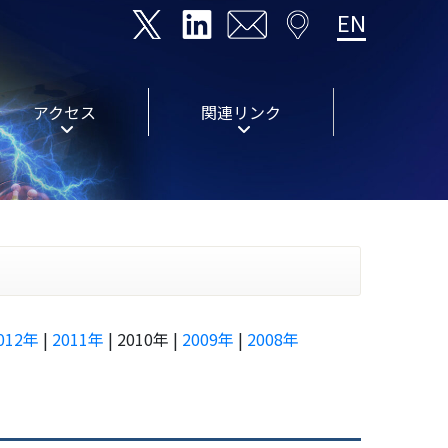
EN
アクセス
関連リンク
012年
|
2011年
| 2010年 |
2009年
|
2008年