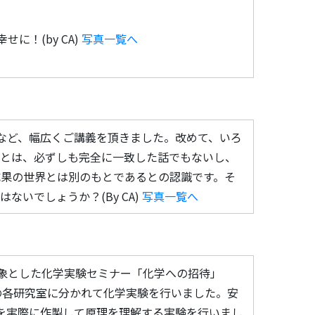
に！(by CA)
写真一覧へ
方など、幅広くご講義を頂きました。改めて、いろ
果とは、必ずしも完全に一致した話でもないし、
果の世界とは別のもとであるとの認識です。そ
いでしょうか？(By CA)
写真一覧へ
を対象とした化学実験セミナー「化学への招待」
の各研究室に分かれて化学実験を行いました。安
を実際に作製して原理を理解する実験を行いまし