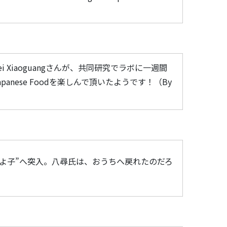
Mei Xiaoguangさんが、共同研究でラボに一週間
ese Foodを楽しんで頂いたようです！（By
”さよ子”へ突入。八尋氏は、おうちへ戻れたのだろ