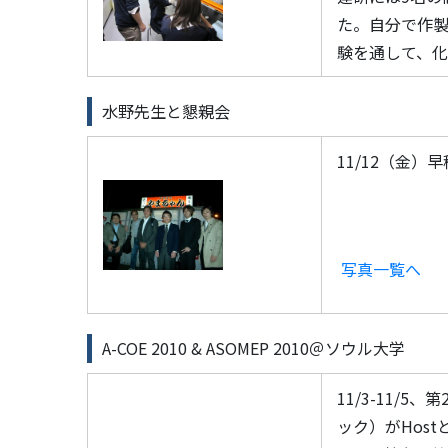
た。自分で作
験を通して、化
水野先生と懇親会
11/12（金
写真一覧へ
A-COE 2010 & ASOMEP 2010＠ソウル大学
11/3-11/5
ック）がHos