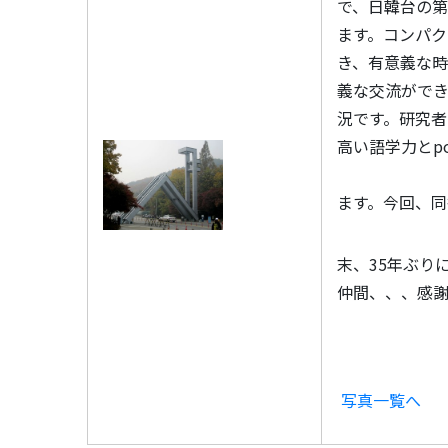
で、日韓台の
ます。コンパク
き、有意義な時
義な交流ができ
況です。研究
高い語学力とp
ます。今回、
末、35年ぶり
仲間、、、感謝
写真一覧へ