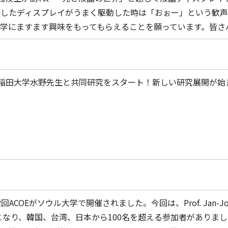
製したディスプレイがうまく駆動した時は「おぉー」という歓
学にますます興味をもってもらえることを願っています。皆さん、お疲
）早稲田大学水野先生と共同研究をスタート！新しい研究展開が始まる
、第2回ACOEがソウル大学で開催されました。今回は、Prof. Jan-Joo
tとなり、韓国、台湾、日本から100名を超える参加者があり