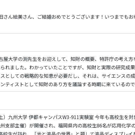
）中田さん絵美さん、ご結婚おめでとうございます！いつまでもお幸せ
）名古屋大学の渕先生をお迎えして、知財の概要、特許庁の考え
れられました。わかっていたことですが、知財と実際の研究成
ネスとしての戦略的な知恵が必要だし、それは、サイエンスの成
ンティストとして知財のあり方を議論する時期に来ているのではな
3（土）九州大学 伊都キャンパスW3-911実験室 今年も高校生
州支部主催）が開催され、福岡県内の高校生86名が応用化学
の高校生が訪れ、「光と液晶の世界」と題して液晶ディスプレイ