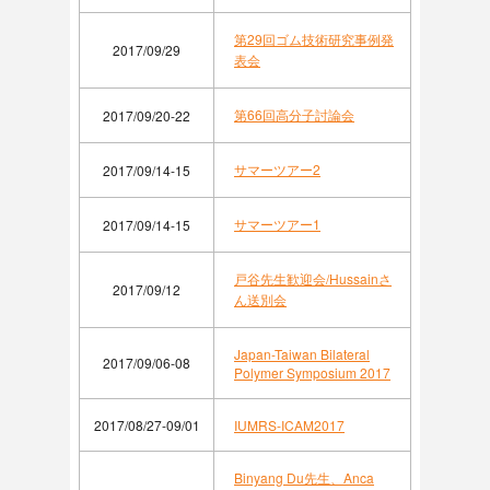
第29回ゴム技術研究事例発
2017/09/29
表会
第66回高分子討論会
2017/09/20-22
サマーツアー2
2017/09/14-15
サマーツアー1
2017/09/14-15
戸谷先生歓迎会/Hussainさ
2017/09/12
ん送別会
Japan-Taiwan Bilateral
2017/09/06-08
Polymer Symposium 2017
2017/08/27-09/01
IUMRS-ICAM2017
Binyang Du先生、Anca