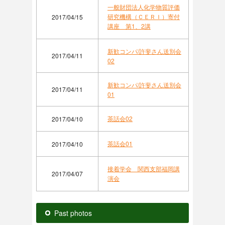
一般財団法人化学物質評価
研究機構（ＣＥＲＩ）寄付
2017/04/15
講座 第1、2講
新歓コンパ/許斐さん送別会
2017/04/11
02
新歓コンパ/許斐さん送別会
2017/04/11
01
茶話会02
2017/04/10
茶話会01
2017/04/10
接着学会 関西支部福岡講
2017/04/07
演会
Past photos