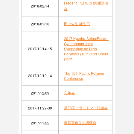
Frédéric PERUCH先生講演
2018/02/14
会
田中先生 誕生日
2018/01/18
2017 Kyushu-Seibu/Pusan-
Gyeonbnam Joint
2017/12/14-15
Symposium on High
Polymers (18th) and Fibers
(16th)
The 15th Pacific Polymer
2017/12/10-14
Conference
忘年会
2017/12/09
第28回エラストマー討論会
2017/11/29-30
鳥飼直也先生講演会
2017/11/22