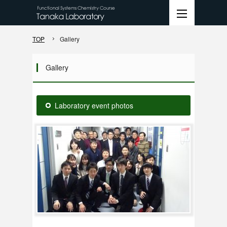
TOP
Gallery
Gallery
Laboratory event photos