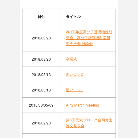
日付
タイトル
2017 年度高分子基礎物性研
究会・高分子計算機科学研
2018/03/20
究会 合同討論会
卒業式
2018/03/20
追いコン2
2018/03/13
追いコン1
2018/03/13
2018/03/05-09
APS March Meeting
第6回元素ブロック合同修士
2018/02/28
論文発表会