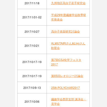
九州地区高分子若手研究会
2017/11/18
平成29年度繊維学会秋季研
2017/11/01-02
究発表会
高分子表面研究討論会
2017/10/27
ALMUTAIRIさん&Lingさん
2017/10/21
歓迎会
第7回CSJ化学フェスタ
2017/10/17-19
2017
第65回レオロジー討論会
2017/10/17-19
2017/10/9-13
25th POLYCHAR2017
繊維学会西部支部 講演会・
2017/10/06
見学会