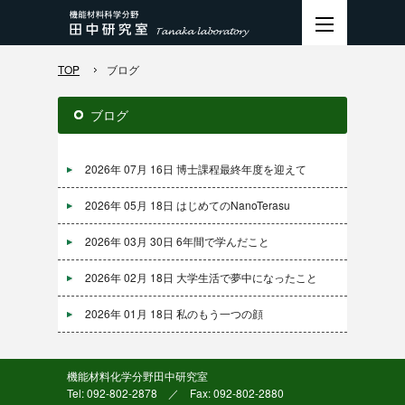
TOP
ブログ
ブログ
2026年 07月 16日
博士課程最終年度を迎えて
2026年 05月 18日
はじめてのNanoTerasu
2026年 03月 30日
6年間で学んだこと
2026年 02月 18日
大学生活で夢中になったこと
2026年 01月 18日
私のもう一つの顔
機能材料化学分野田中研究室
Tel: 092-802-2878 ／ Fax: 092-802-2880