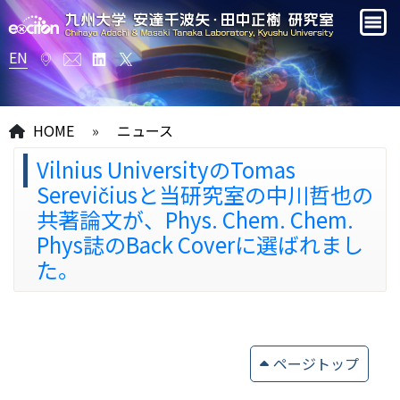
EN
HOME
»
ニュース
Vilnius UniversityのTomas
Serevičiusと当研究室の中川哲也の
共著論文が、Phys. Chem. Chem.
Phys誌のBack Coverに選ばれまし
た。
ページトップ