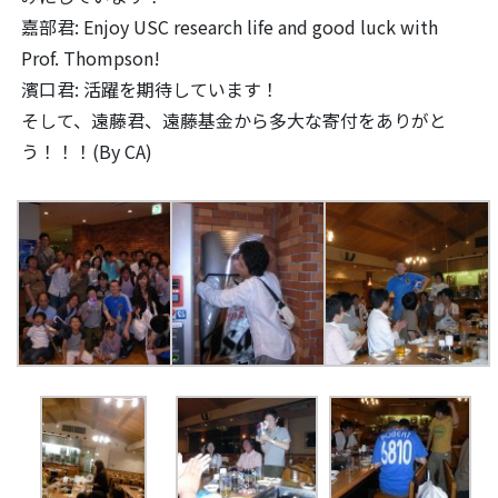
嘉部君: Enjoy USC research life and good luck with
Prof. Thompson!
濱口君: 活躍を期待しています！
そして、遠藤君、遠藤基金から多大な寄付をありがと
う！！！(By CA)