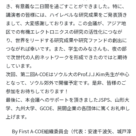
き、有意義な二日間を過ごすことができました。特に、
講演者の皆様には、ハイレベルな研究成果をご発表頂き
まして、大変感謝しております。この会議が、アジア地
区での有機エレクトロニクスの研究の活性化につなが
り、世界をリードする研究成果や研究ファンドの創出に
つながれば幸いです。また、学生のみなさんも、夜の部
で次世代の人的ネットワークを形成できたのではと期待
しています。
次回、第二回A-COEはソウル大のProf.J.J.Kim先生が中心
となって、ソウル郊外で開催予定です。是非、皆様のご
参加をお待ちしております！
最後に、本会議へのサポートを頂きましたJSPS、山形大
学、九州大学、GCOE、民間企業の各団体に篤くお礼申し
上げます。
By First A-COE組織委員会（代表：安達千波矢、城戸淳