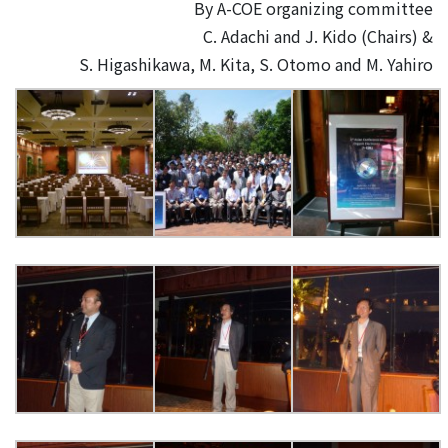
By A-COE organizing committee
C. Adachi and J. Kido (Chairs) &
S. Higashikawa, M. Kita, S. Otomo and M. Yahiro