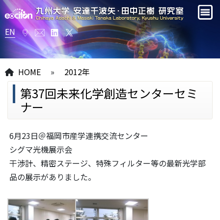
EN
HOME
»
2012年
第37回未来化学創造センターセミ
ナー
6月23日＠福岡市産学連携交流センター
シグマ光機展示会
干渉計、精密ステージ、特殊フィルター等の最新光学部
品の展示がありました。