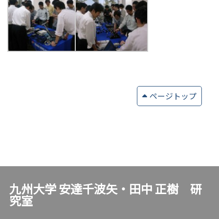
ページトップ
九州大学 安達千波矢・田中 正樹 研
究室