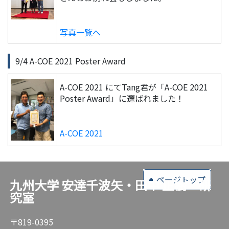
写真一覧へ
9/4 A-COE 2021 Poster Award
A-COE 2021 にてTang君が「A-COE 2021
Poster Award」に選ばれました！
A-COE 2021
ページトップ
九州大学 安達千波矢・田中 正樹 研
究室
〒819-0395