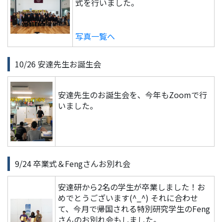
式を行いました。
写真一覧へ
10/26 安達先生お誕生会
安達先生のお誕生会を、今年もZoomで行
いました。
9/24 卒業式＆Fengさんお別れ会
安達研から2名の学生が卒業しました！お
めでとうございます(^_^) それに合わせ
て、今月で帰国される特別研究学生のFeng
さんのお別れ会もしました。