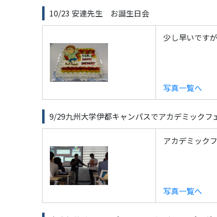
10/23 安達先生 お誕生日会
少し早いです
写真一覧へ
9/29九州大学伊都キャンパスでアカデミック
アカデミックフ
写真一覧へ