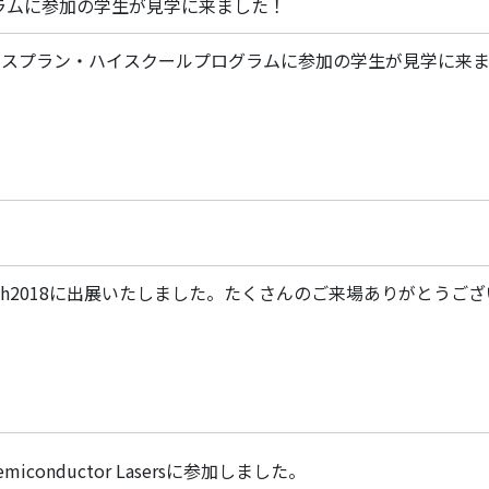
ラムに参加の学生が見学に来ました！
ンスプラン・ハイスクールプログラムに参加の学生が見学に来
tech2018に出展いたしました。たくさんのご来場ありがとうご
 Semiconductor Lasersに参加しました。