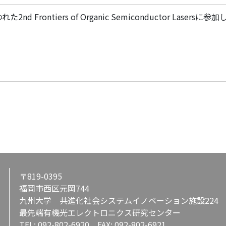
nd Frontiers of Organic Semiconductor Lasersに
〒819-0395
福岡市西区元岡744
九州大学 共進化社会システムイノベーション施設224
最先端有機光エレクトロニクス研究センター
TEL: 092-802-6920 FAX: 092-802-6921