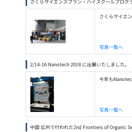
さくらサイエンスプラン・ハイスクールプログ
さくらサイエ
写真一覧へ
2/14-16 Nanotech 2018 に出展いたしました。
今年もNano
写真一覧へ
中国 広州で行われた2nd Frontiers of Organic