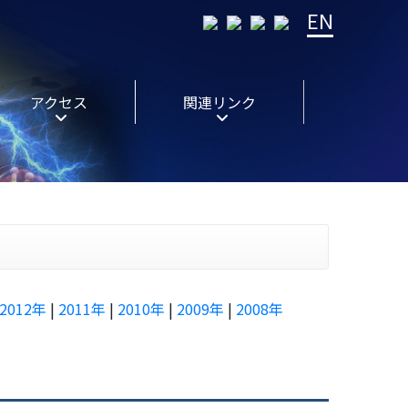
EN
アクセス
関連リンク
2012年
|
2011年
|
2010年
|
2009年
|
2008年