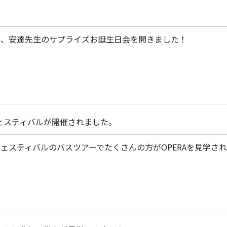
が、安達先生のサプライズお誕生日会を開きました！
フェスティバルが開催されました。
ェスティバルのバスツアーでたくさんの方がOPERAを見学さ