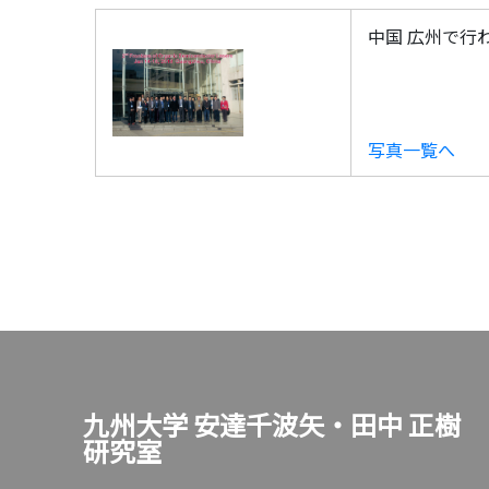
中国 広州で行われた2
写真一覧へ
九州大学 安達千波矢・田中 正樹
研究室