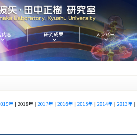
究内容
研究成果
メンバー
2019年
| 2018年 |
2017年
|
2016年
|
2015年
|
2014年
|
2013年
|