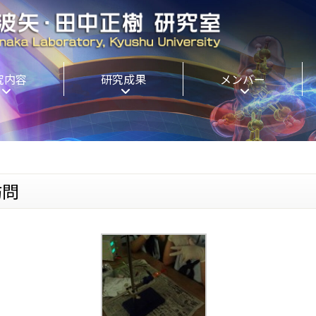
究内容
研究成果
メンバー
訪問