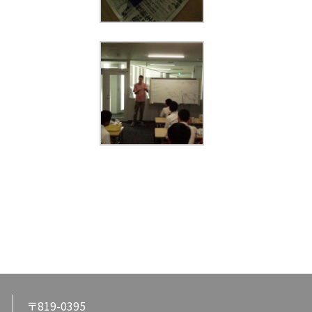
〒819-0395