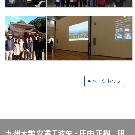
ページトップ
九州大学 安達千波矢・田中 正樹 研