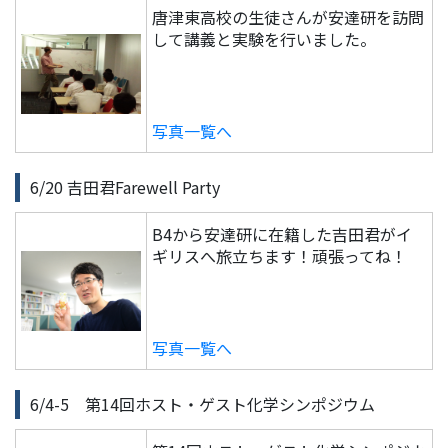
唐津東高校の生徒さんが安達研を訪問
して講義と実験を行いました。
写真一覧へ
6/20 吉田君Farewell Party
B4から安達研に在籍した吉田君がイ
ギリスへ旅立ちます！頑張ってね！
写真一覧へ
6/4-5 第14回ホスト・ゲスト化学シンポジウム