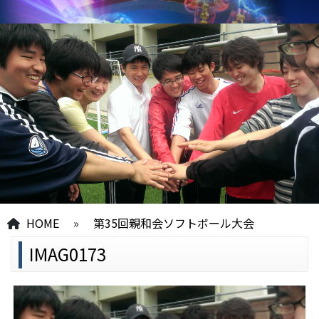
HOME
»
第35回親和会ソフトボール大会
IMAG0173