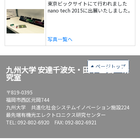
東京ビックサイトにて行われました
nano tech 2015に出展いたしました。
写真一覧へ
ページトップ
九州大学 安達千波矢・田中 正樹 研
究室
〒819-0395
福岡市西区元岡744
九州大学 共進化社会システムイノベーション施設224
最先端有機光エレクトロニクス研究センター
TEL: 092-802-6920 FAX: 092-802-6921