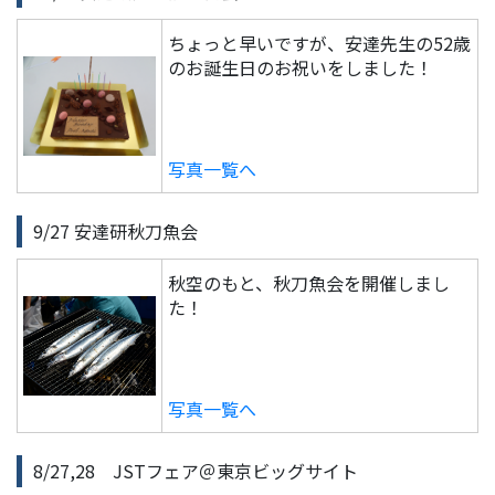
ちょっと早いですが、安達先生の52歳
のお誕生日のお祝いをしました！
写真一覧へ
9/27 安達研秋刀魚会
秋空のもと、秋刀魚会を開催しまし
た！
写真一覧へ
8/27,28 JSTフェア＠東京ビッグサイト