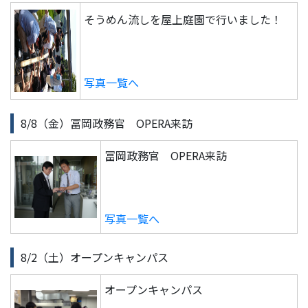
そうめん流しを屋上庭園で行いました！
写真一覧へ
8/8（金）冨岡政務官 OPERA来訪
冨岡政務官 OPERA来訪
写真一覧へ
8/2（土）オープンキャンパス
オープンキャンパス