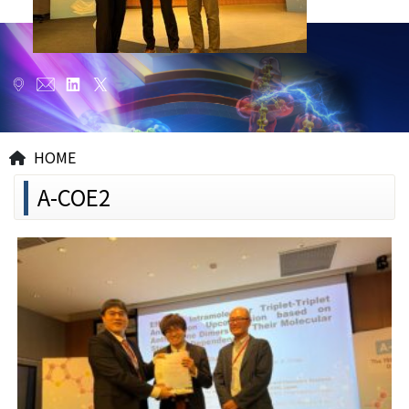
HOME
A-COE2