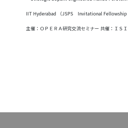
IIT Hyderabad （JSPS Invitational Fellowship f
主催：ＯＰＥＲＡ研究交流セミナー 共催：ＩＳ