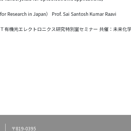
or Research in Japan） Prof. Sai Santosh Kumar Raavi
ＩＴ有機光エレクトロニクス研究特別室セミナー 共催：未来化
〒819-0395