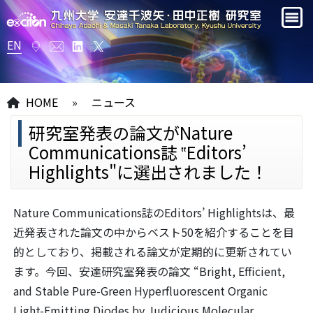
EN
HOME
»
ニュース
研究室発表の論文がNature
Communications誌 ‟Editors’
Highlights"に選出されました！
Nature Communications誌のEditors’ Highlightsは、最
近発表された論文の中からベスト50を紹介することを目
的としており、掲載される論文が定期的に更新されてい
ます。今回、安達研究室発表の論文 “Bright, Efficient,
and Stable Pure-Green Hyperfluorescent Organic
Light-Emitting Diodes by Judicious Molecular