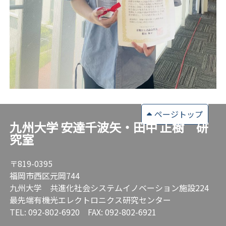
ページトップ
九州大学 安達千波矢・田中 正樹 研
究室
〒819-0395
福岡市西区元岡744
九州大学 共進化社会システムイノベーション施設224
最先端有機光エレクトロニクス研究センター
TEL: 092-802-6920 FAX: 092-802-6921