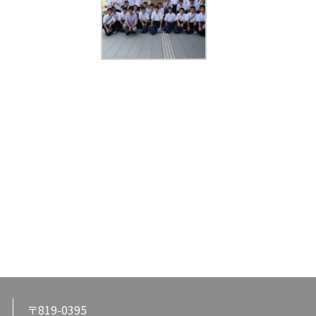
〒819-0395