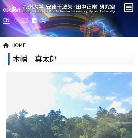
EN
HOME
木幡 真太郎