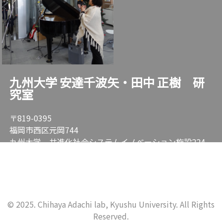
九州大学 安達千波矢・田中 正樹 研
究室
〒819-0395
福岡市西区元岡744
九州大学 共進化社会システムイノベーション施設224
最先端有機光エレクトロニクス研究センター
TEL: 092-802-6920 FAX: 092-802-6921
© 2025. Chihaya Adachi lab, Kyushu University. All Rights
Reserved.